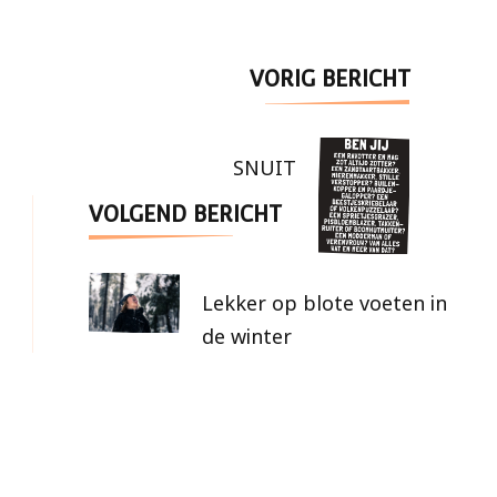
Berichtnavigatie
VORIG BERICHT
SNUIT
VOLGEND BERICHT
Lekker op blote voeten in
de winter