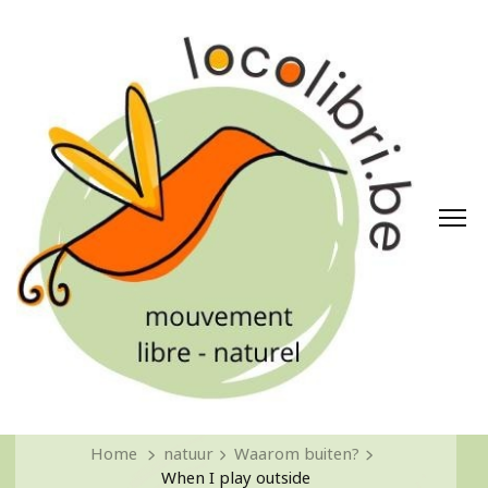
Home
natuur
Waarom buiten?
When I play outside