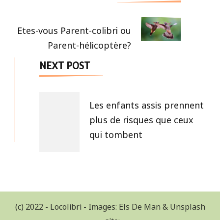
Navigation
Etes-vous Parent-colibri ou
Parent-hélicoptère?
NEXT POST
Les enfants assis prennent
plus de risques que ceux
qui tombent
(c) 2022 - Locolibri - Images: Els De Man & Unsplash