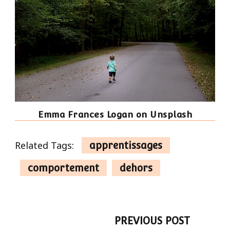
Emma Frances Logan on Unsplash
Related Tags:
apprentissages
comportement
dehors
Post
PREVIOUS POST