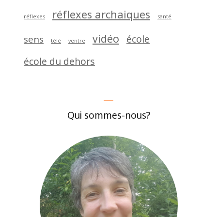
réflexes archaiques
réflexes
santé
vidéo
école
sens
télé
ventre
école du dehors
Qui sommes-nous?