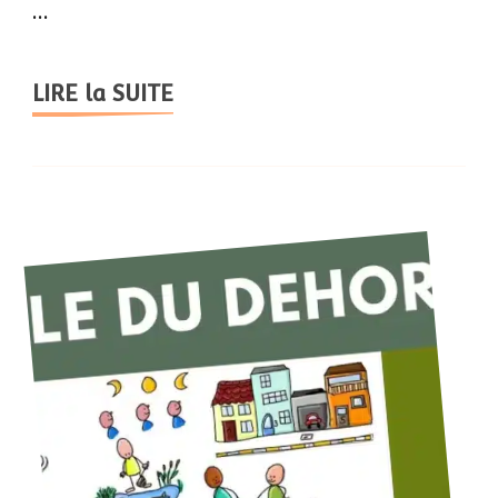
…
LIRE la SUITE