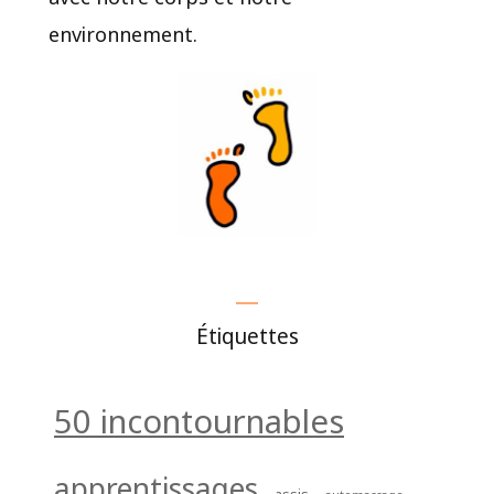
environnement.
Étiquettes
50 incontournables
apprentissages
assis
automassage