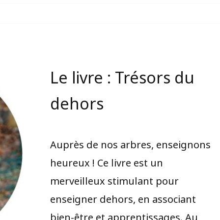
Le livre : Trésors du
dehors
Auprès de nos arbres, enseignons
heureux ! Ce livre est un
merveilleux stimulant pour
enseigner dehors, en associant
bien-être et apprentissages. Au