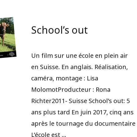
School’s out
Un film sur une école en plein air
en Suisse. En anglais. Réalisation,
caméra, montage : Lisa
MolomotProducteur : Rona
Richter2011- Suisse School’s out: 5
ans plus tard En juin 2017, cinq ans
après le tournage du documentaire
L’école est …