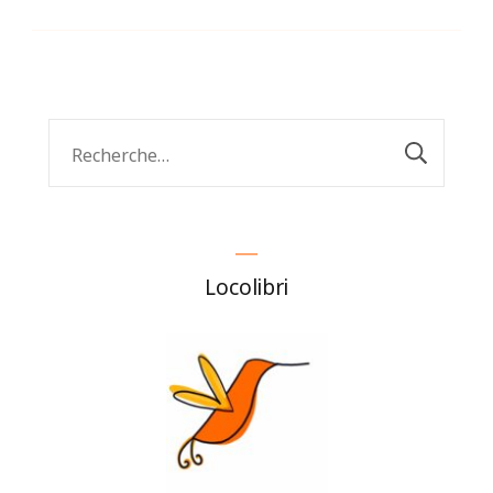
Rechercher :
Locolibri