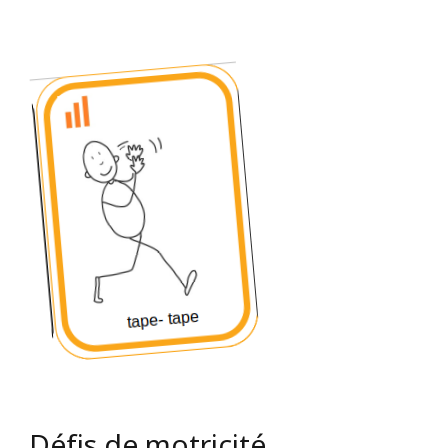
Défis de motricité