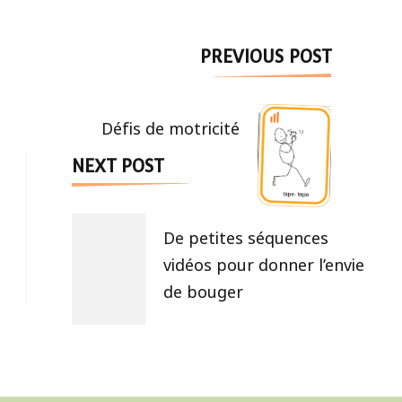
Post
PREVIOUS POST
Navigation
Défis de motricité
NEXT POST
De petites séquences
vidéos pour donner l’envie
de bouger