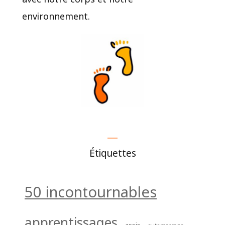
environnement.
Étiquettes
50 incontournables
apprentissages
assis
automassage