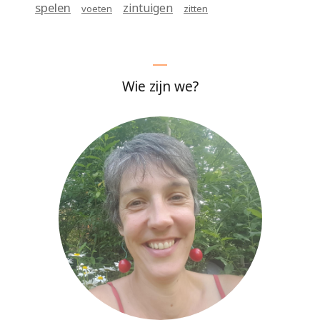
spelen
zintuigen
voeten
zitten
Wie zijn we?