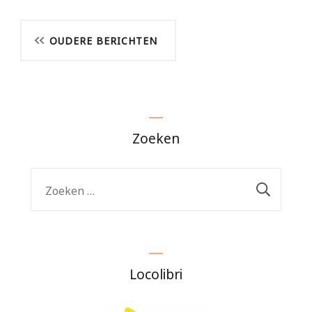
Berichtnavigatie
OUDERE BERICHTEN
Zoeken
Zoeken
naar:
Locolibri