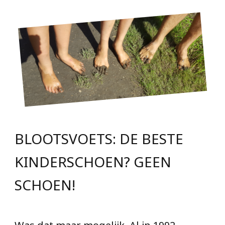
BLOOTSVOETS: DE BESTE
KINDERSCHOEN? GEEN
SCHOEN!
Was dat maar mogelijk. Al in 1992