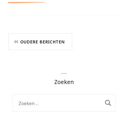
Berichtnavigatie
OUDERE BERICHTEN
Zoeken
Zoeken
naar: