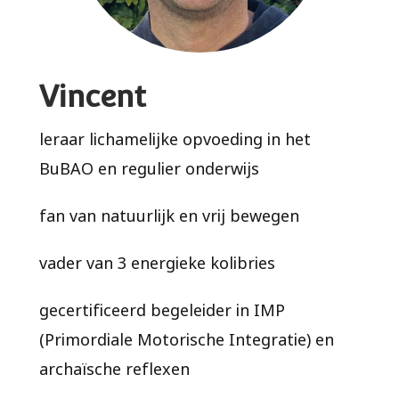
Vincent
leraar lichamelijke opvoeding in het
BuBAO en regulier onderwijs
fan van natuurlijk en vrij bewegen
vader van 3 energieke kolibries
gecertificeerd begeleider in IMP
(Primordiale Motorische Integratie) en
archaïsche reflexen