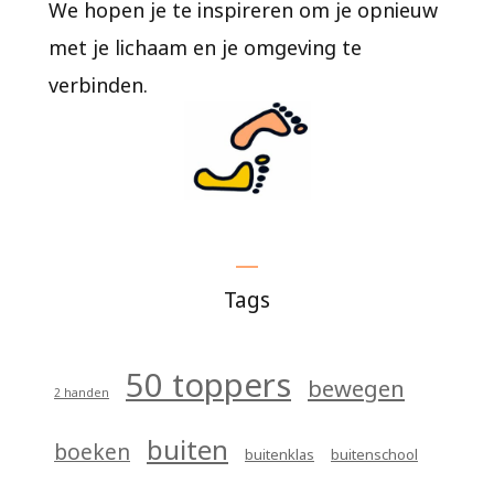
We hopen je te inspireren om je opnieuw
met je lichaam en je omgeving te
verbinden.
Tags
50 toppers
bewegen
2 handen
buiten
boeken
buitenklas
buitenschool