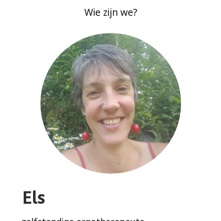
Wie zijn we?
Els
zelfstandige ergotherapeute