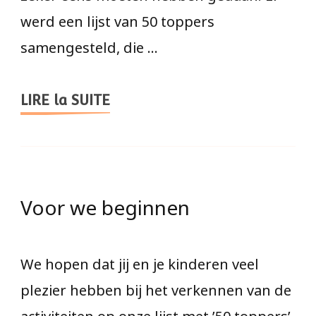
werd een lijst van 50 toppers
samengesteld, die …
LIRE la SUITE
Voor we beginnen
We hopen dat jij en je kinderen veel
plezier hebben bij het verkennen van de
activiteiten op onze lijst met ’50 toppers’.