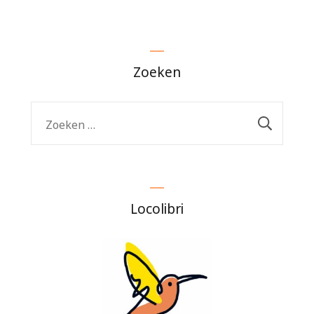
Zoeken
Zoeken
naar:
Locolibri