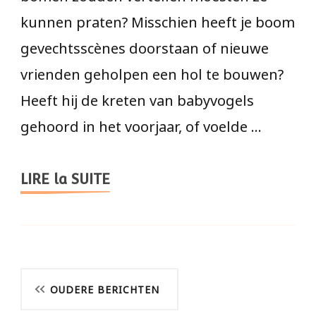
kunnen praten? Misschien heeft je boom
gevechtsscènes doorstaan of nieuwe
vrienden geholpen een hol te bouwen?
Heeft hij de kreten van babyvogels
gehoord in het voorjaar, of voelde …
LIRE la SUITE
Berichtnavigatie
OUDERE BERICHTEN