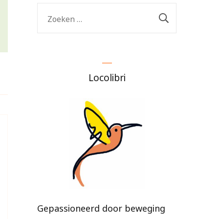
Zoeken
naar:
Locolibri
Gepassioneerd door beweging