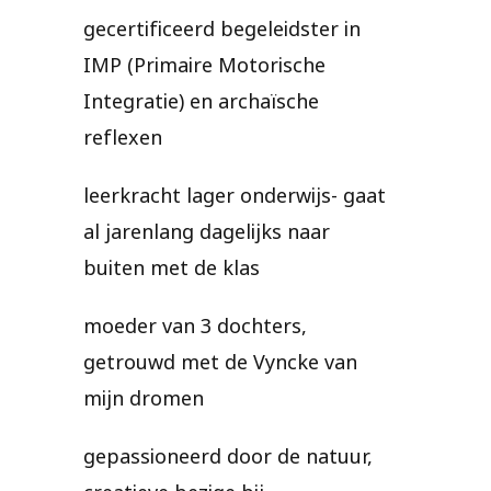
gecertificeerd begeleidster in
IMP (Primaire Motorische
Integratie) en archaïsche
reflexen
leerkracht lager onderwijs- gaat
al jarenlang dagelijks naar
buiten met de klas
moeder van 3 dochters,
getrouwd met de Vyncke van
mijn dromen
gepassioneerd door de natuur,
creatieve bezige bij