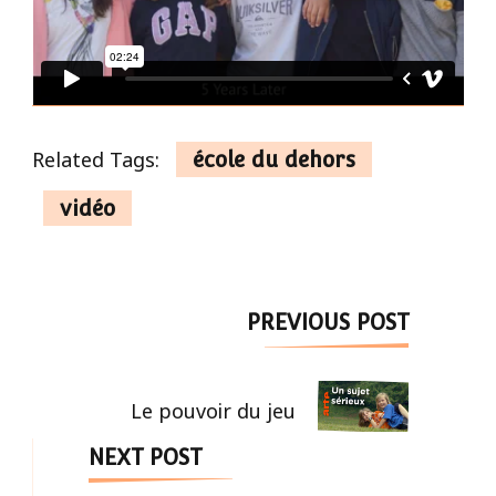
Related Tags:
école du dehors
vidéo
Post
PREVIOUS POST
Navigation
Le pouvoir du jeu
NEXT POST