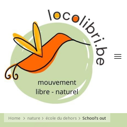
Home
nature
école du dehors
School’s out