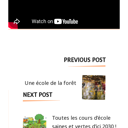
Post
PREVIOUS POST
Navigation
Une école de la forêt
NEXT POST
Toutes les cours d’école
saines et vertes d’ici 2030 !