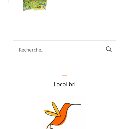
Rechercher :
Locolibri