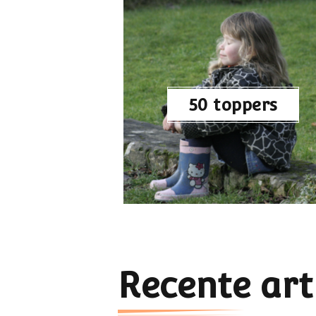
50 toppers
Recente art