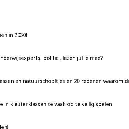
en in 2030!
derwijsexperts, politici, lezen jullie mee?
essen en natuurschooltjes en 20 redenen waarom die
n kleuterklassen te vaak op te veilig spelen
len!