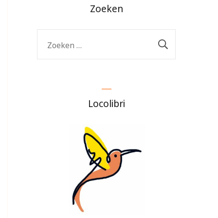
Zoeken
Zoeken
naar:
Locolibri