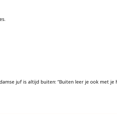
es.
mse juf is altijd buiten: “Buiten leer je ook met je 