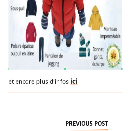
et encore plus d’infos
ici
Post
PREVIOUS POST