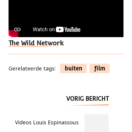
The Wild Network
Gerelateerde tags:
buiten
film
Berichtnavigatie
VORIG BERICHT
Videos Louis Espinassous