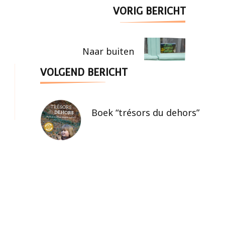
Berichtnavigatie
VORIG BERICHT
Naar buiten
VOLGEND BERICHT
Boek “trésors du dehors”