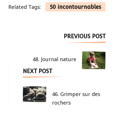
Related Tags:
50 incontournables
Post
PREVIOUS POST
Navigation
48. Journal nature
NEXT POST
46. Grimper sur des
rochers