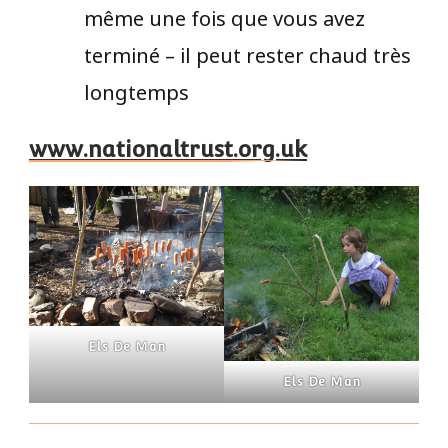
même une fois que vous avez
terminé – il peut rester chaud très
longtemps
www.nationaltrust.org.uk
Els De Man
Els De Man