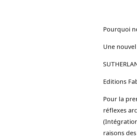
Pourquoi no
Une nouvell
SUTHERLAN
Editions Fa
Pour la prem
réflexes ar
(Intégratio
raisons des