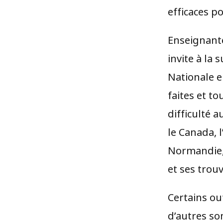
efficaces p
Enseignant
invite à la
Nationale e
faites et to
difficulté 
le Canada, 
Normandie, 
et ses trouv
Certains ou
d’autres so