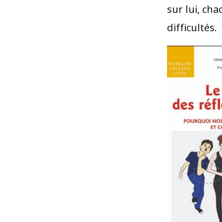
sur lui, ch
difficultés.