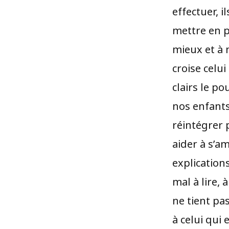
effectuer, 
mettre en pl
mieux et à 
croise celu
clairs le p
nos enfants
réintégrer 
aider à s’a
explications
mal à lire, 
ne tient pa
à celui qui 