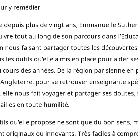
our y remédier.
e depuis plus de vingt ans, Emmanuelle Suthe
 suivre tout au long de son parcours dans l’Educ
n nous faisant partager toutes les découvertes 
us les outils qu’elle a mis en place pour aider se
au cours des années. De la région parisienne en
l’Angleterre, pour se retrouver enseignante spé
elle nous fait voyager et partager ses doutes, 
ailles en toute humilité.
tils qu’elle propose ne sont que du bon sens, 
nt originaux ou innovants. Très faciles à compr