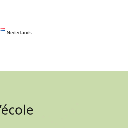
Nederlands
’école