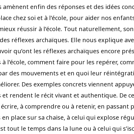
ils amènent enfin des réponses et des idées con
ace chez soi et à l’école, pour aider nos enfants
mieux réussir à l’école. Tout naturellement, so
i des réflexes archaïques. Elle nous explique av
ouvoir qu’ont les réflexes archaïques encore pré
 à l’école, comment faire pour les repérer, com
par des mouvements et en quoi leur réintégrat
méliorer. Des exemples concrets viennent appuy
 et rendent le récit vivant et authentique. De ce
à écrire, à comprendre ou à retenir, en passant p
s en place sur sa chaise, à celui qui explose rég
est tout le temps dans la lune ou à celui qui s’i