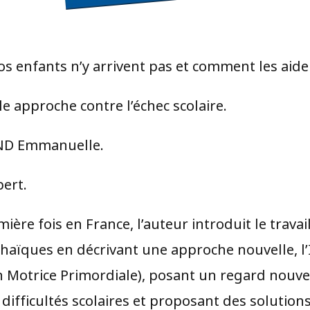
s enfants n’y arrivent pas et comment les aider
e approche contre l’échec scolaire.
D Emmanuelle.
bert.
ière fois en France, l’auteur introduit le travail
chaïques en décrivant une approche nouvelle, l
n Motrice Primordiale), posant un regard nouve
 difficultés scolaires et proposant des solution