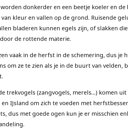
 worden donkerder en een beetje koeler en de
van kleur en vallen op de grond. Ruisende gel
llen bladeren kunnen egels zijn, of slakken die
door de rottende materie.
en vaak in de herfst in de schemering, dus je 
ans om ze te zien als je in de buurt van velden, 
t.
de trekvogels (zangvogels, merels…) komen uit
 en IJsland om zich te voeden met herfstbessen
hts, dus met goede ogen kun je er misschien en
wandeling.