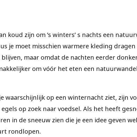
r
kan koud zijn om ’s winters’ s nachts een natu
us je moet misschien warmere kleding dragen 
 blijven, maar omdat de nachten eerder donker
makkelijker om vóór het eten een natuurwandel
e waarschijnlijk op een winternacht ziet, zijn v
 egels op zoek naar voedsel. Als het heeft ge
ren in de sneeuw zien die je een idee geven we
urt rondlopen.