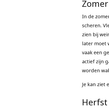
Zomer
In de zomer
scheren. Vl
zien bij we
later moet
vaak een ge
actief zijn
worden wak
Je kan ziet 
Herfst