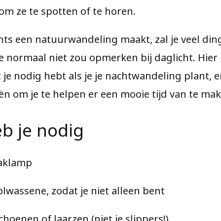
om ze te spotten of te horen.
achts een natuurwandeling maakt, zal je veel din
je normaal niet zou opmerken bij daglicht. Hier 
t je nodig hebt als je je nachtwandeling plant, 
ën om je te helpen er een mooie tijd van te ma
b je nodig
aklamp
olwassene, zodat je niet alleen bent
hoenen of laarzen (niet je slippers!)