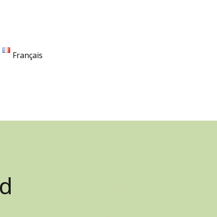
Français
ad