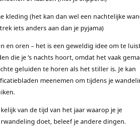
 kleding (het kan dan wel een nachtelijke wand
trek iets anders aan dan je pyjama)
en en oren – het is een geweldig idee om te lui
den die je ’s nachts hoort, omdat het vaak gemak
hte geluiden te horen als het stiller is. Je kan
ificatiebladen meenemen om tijdens je wandeli
iken.
elijk van de tijd van het jaar waarop je je
rwandeling doet, beleef je andere dingen.