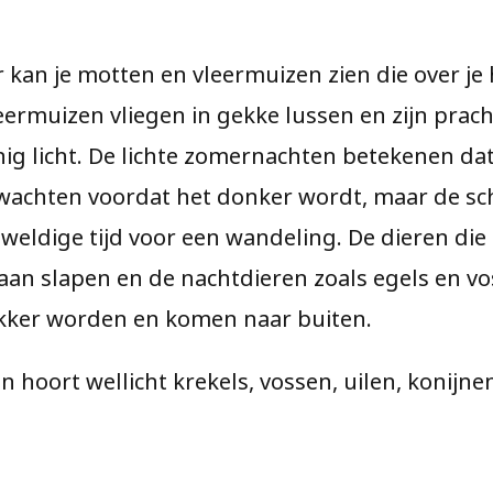
 kan je motten en vleermuizen zien die over je
eermuizen vliegen in gekke lussen en zijn prac
inig licht. De lichte zomernachten betekenen dat 
 wachten voordat het donker wordt, maar de sc
weldige tijd voor een wandeling. De dieren die
 gaan slapen en de nachtdieren zoals egels en v
ker worden en komen naar buiten.
en hoort wellicht krekels, vossen, uilen, konijne