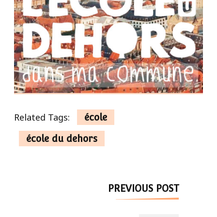
Related Tags:
école
école du dehors
Post
PREVIOUS POST
Navigation